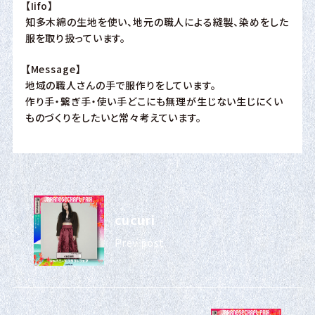
【Iifo】
知多木綿の生地を使い、地元の職人による縫製、染めをした
服を取り扱っています。
【Message】
地域の職人さんの手で服作りをしています。
作り手・繋ぎ手・使い手どこにも無理が生じない生じにくい
ものづくりをしたいと常々考えています。
cucuri
Prev post