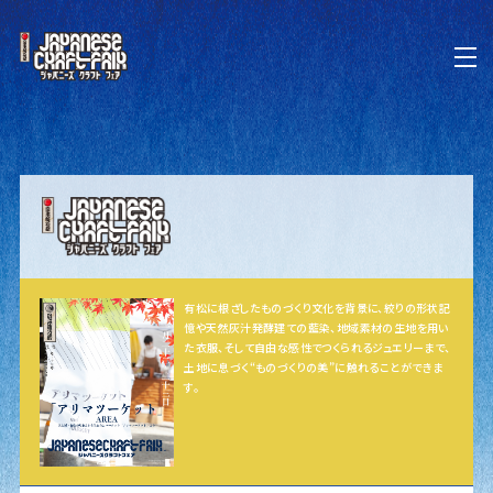
有松に根ざしたものづくり文化を背景に、絞りの形状記
憶や天然灰汁発酵建ての藍染、地域素材の生地を用い
た衣服、そして自由な感性でつくられるジュエリーまで、
土地に息づく“ものづくりの美”に触れることができま
す。