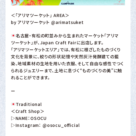
＜「アリマツーケット」 AREA＞
by アリマツーケット
@arimatsuket
名古屋・有松の町並みから生まれたマーケット「アリマ
ツーケット」が、Japan Craft Fairに出店します。
「アリマツーケットエリア」では、有松に根ざしたものづくり
文化を背景に、絞りの形状記憶や天然灰汁発酵建ての藍
染、地域素材の生地を用いた衣服、そして自由な感性でつく
られるジュエリーまで、土地に息づく“ものづくりの美”に触
れることができます。
ー
Traditional
＜Craft Shop＞
▷NAME：OSOCU
▷Instagram：
@osocu_official