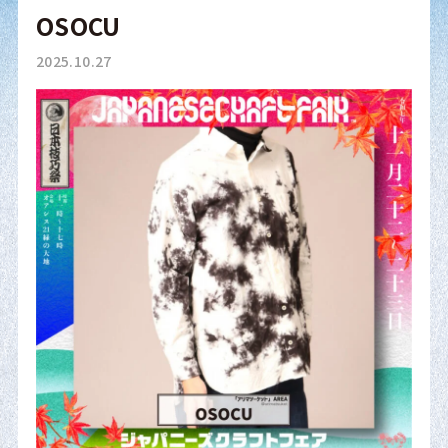
OSOCU
2025.10.27