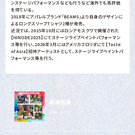
ンステージパフォーマンスなども行うなど海外でも高評価
を得ている。
2018年にアパレルブランド「BEAMS」より自身のデザインに
よるロングスリーブTシャツ2種が発売。
近況では、2025年10月にはロシアモスクワで開催された
【HINODE2025】にてステージライブペイントパフォーマン
ス等を行い、2026年3月にはアメリカフロリダにて【Taste
of Asia】招待アーティストとして、ステージライブペイントパ
フォーマンス等を行う。
長塀長屋
Prev post