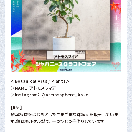
＜Botanical Arts / Plants＞
▷NAME：アトモスフィア
▷Instagram：
@atmossphere_koke
【Iifo】
観葉植物をはじめとしたさまざまな鉢植えを販売していま
す。鉢はモルタル製で、一つひとつ手作りしています。