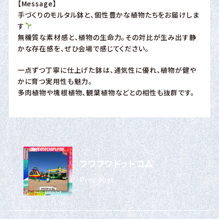
【Message】
手づくりのモルタル鉢と、個性豊かな植物たちをお届けしま
す
無機質な素材感と、植物の生命力。その対比が生み出す静
かな存在感を、ぜひ会場で感じてください。
一点ずつ丁寧に仕上げた鉢は、通気性に優れ、植物が健や
かに育つ実用性も魅力。
多肉植物や塊根植物、観葉植物などとの相性も抜群です。
フワフワドットコム
Prev post