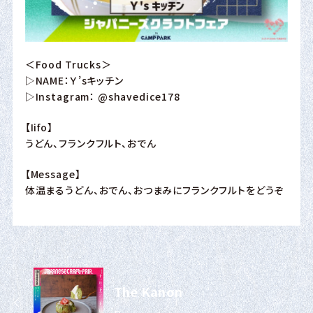
＜Food Trucks＞
▷NAME：Ｙ’sキッチン
▷Instagram：
@shavedice178
【Iifo】
うどん、フランクフルト、おでん
【Message】
体温まるうどん、おでん、おつまみにフランクフルトをどうぞ
The Kanon