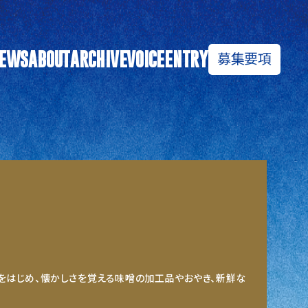
募集要項
EWS
ABOUT
ARCHIVE
VOICE
ENTRY
をはじめ、懐かしさを覚える味噌の加工品やおやき、新鮮な