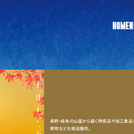
HOME
N
長野・岐阜の山里から届く特産品や加工食品
果物などを直送販売。