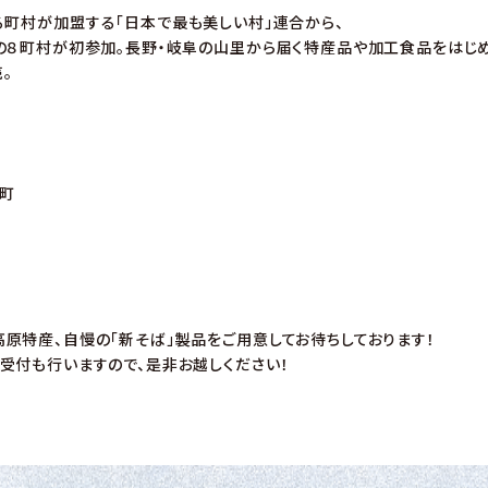
る町村が加盟する「日本で最も美しい村」連合から、
の８町村が初参加。長野・岐阜の山里から届く特産品や加工食品をはじ
。
町
原特産、自慢の「新そば」製品をご用意してお待ちしております！
受付も行いますので、是非お越しください！