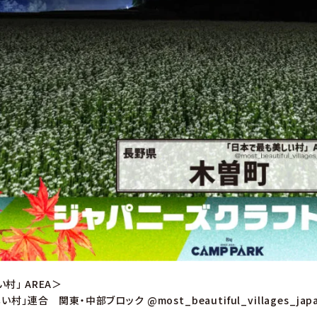
村」 AREA＞
美しい村」連合 関東・中部ブロック
@most_beautiful_villages_jap