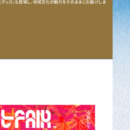
こグッズ」も登場し、地域文化の魅力をそのままにお届けしま