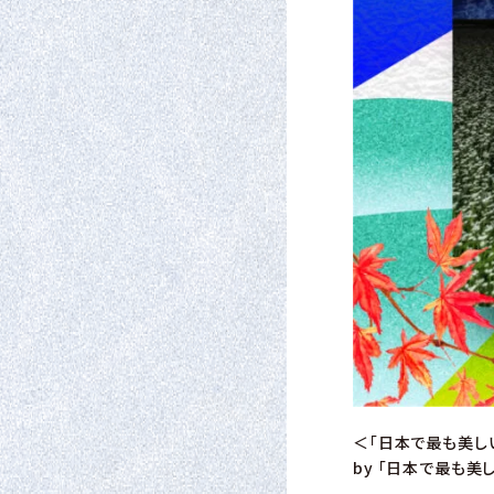
＜「日本で最も美しい
by 「日本で最も