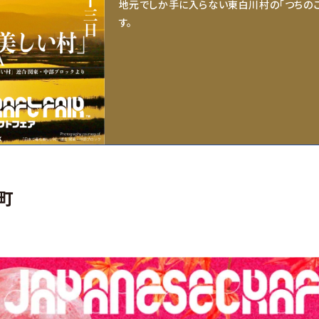
地元でしか手に入らない東白川村の「つちの
す。
町