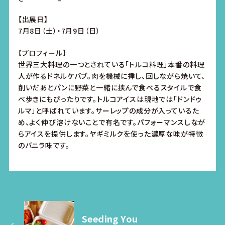
【出展日】
7月8日（土）・7月9日（日）
【プロフィール】
世界三大料理の一つとされている「トルコ料理」本番の料理
人が作るドネルケバブ。肉を機械に挿し、回しながら焼いて、
削いだあとパンに野菜と一緒に挟んで食べるスタイルで食
べ歩きにもぴったりです。トルコアイスは現地では「ドンドゥ
ルマ」と呼ばれています。サーレップの成分が入っているた
め、よく伸び溶けないことで有名です。パフォーマンスしなが
らアイスを提供します。ヤギミルクを使った濃厚な味が特徴
のバニラ味です。
Seeding You