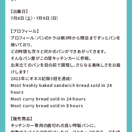
【出展日】
7月8日（土）・7月9日（日）
【プロフィール】
プロフィール：パンのトラは朝3時から閉店までずっとパンを
焼いており、
どの時間も次々と何かのパンができあがってきます。
そんなパン屋がこの度キッチンカーに参戦。
出来立てのパンを目の前で調理し、さらなる美味しさをお届
けします！
2023年にギネス記録3冠を達成！
Most freshly baked sandwich bread sold in 24
hours
Most curry bread sold in 24 hours
Most curry bread sold in 8 hours
【販売商品】
キッチンカー専用の歯切れの良い特製パンに、
複数のスパイスで味付けしたビーフとたっぷりのチーズを挟