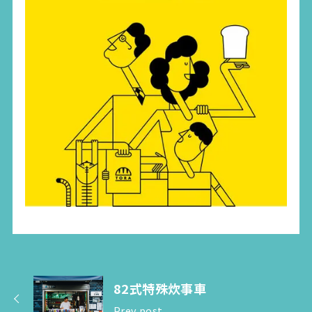
82式特殊炊事車
Prev post