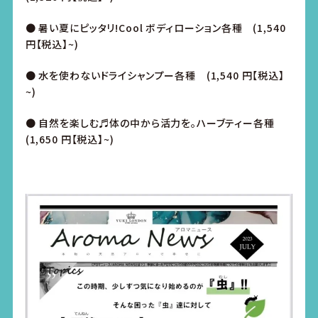
● 暑い夏にピッタリ!Cool ボディローション各種 (1,540
円【税込】~)
● 水を使わないドライシャンプー各種 (1,540 円【税込】
~)
● 自然を楽しむ♬体の中から活力を。ハーブティー各種
(1,650 円【税込】~)