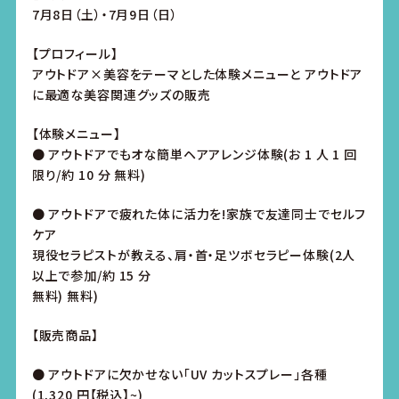
7月8日（土）・7月9日（日）
【プロフィール】
アウトドア×美容をテーマとした体験メニューと アウトドア
に最適な美容関連グッズの販売
【体験メニュー】
● アウトドアでもオな簡単ヘアアレンジ体験(お 1 人 1 回
限り/約 10 分 無料)
● アウトドアで疲れた体に活力を!家族で友達同士でセルフ
ケア
現役セラピストが教える、肩・首・足ツボセラピー体験(2人
以上で参加/約 15 分
無料) 無料)
【販売商品】
● アウトドアに欠かせない「UV カットスプレー」各種
(1,320 円【税込】~)