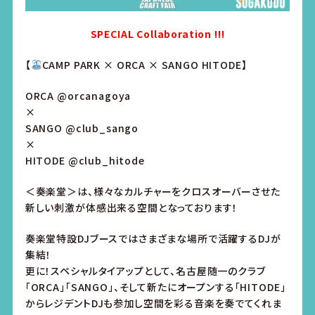
SPECIAL Collaboration !!!
【
CAMP PARK × ORCA × SANGO HITODE】
ORCA
@orcanagoya
×
SANGO
@club_sango
×
HITODE
@club_hitode
＜奏楽堂＞は、様々なカルチャーをクロスオーバーさせた
新しい刺激が体感出来る空間となっております！
奏楽堂特設DJブースではさまざまな場所で活躍するDJが
集結！
更に！スペシャルタイアップとして、名古屋随一のクラブ
「ORCA」「SANGO」、そして新たにオープンする「HITODE」
からレジデントDJも参加し空間を彩る音楽を奏でてくれま