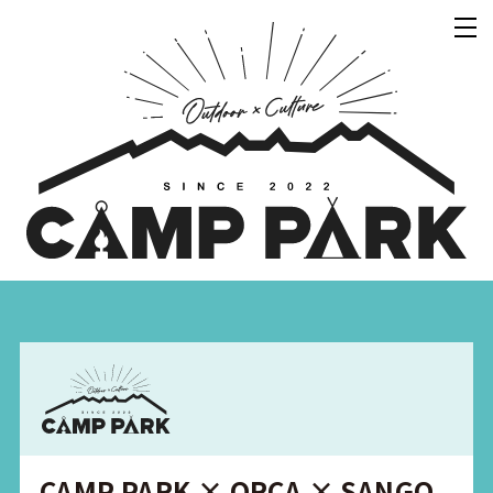
CAMP PARK × ORCA × SANGO