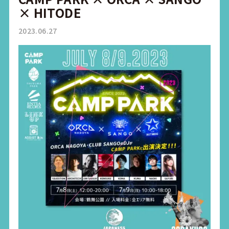
× HITODE
2023.06.27