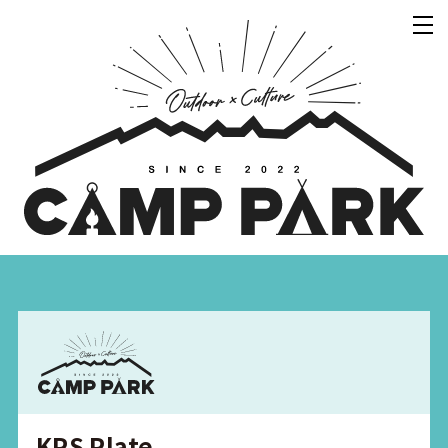
KPS Plate