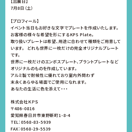
【出展日】
7月8日（土）
【プロフィール】
イベント当日もお好きな文字でプレートを作成いたします。
お客様の様々な希望を形にするKPS Plate。
取り扱いプレートは希望、用途に合わせて種類をご用意して
います。 どれも世界に一枚だけの完全オリジナルプレート
です。
世界に一枚だけのエンボスプレート、プラントプレートなど
オリジナルのものを作成しています。
アルミ製で耐候性に優れており室内外問わず
末永くあらゆる場面でご使用になれます。
あなたの生活に色を添えて・・・
株式会社ＫＰＳ
〒486-0816
愛知県春日井市東野新町1-8-4
TEL：0568-83-5939
FAX：0568-29-5539