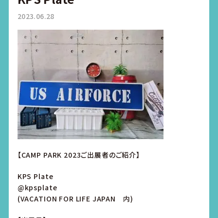
2023.06.28
【CAMP PARK 2023ご出展者のご紹介】
KPS Plate
@kpsplate
(VACATION FOR LIFE JAPAN 内)