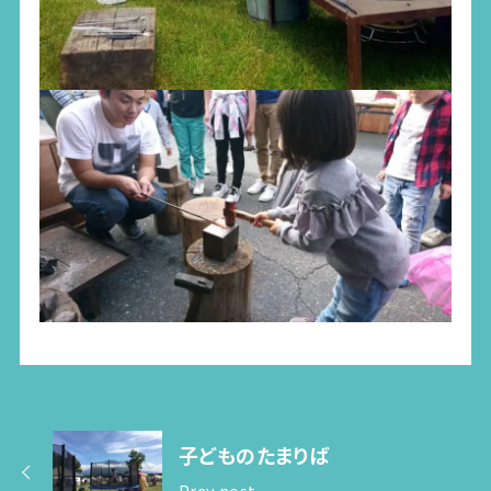
子どものたまりば
Prev post