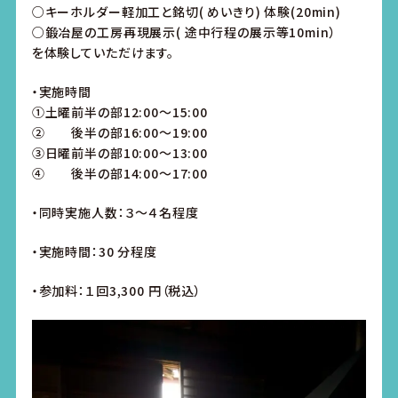
○キーホルダー軽加工と銘切( めいきり) 体験(20min)
○鍛冶屋の工房再現展示( 途中行程の展示等10min）
を体験していただけます。
・実施時間
①土曜前半の部12:00～15:00
② 後半の部16:00～19:00
③日曜前半の部10:00～13:00
④ 後半の部14:00～17:00
・同時実施人数：３～４名程度
・実施時間：30 分程度
・参加料：１回3,300 円（税込）