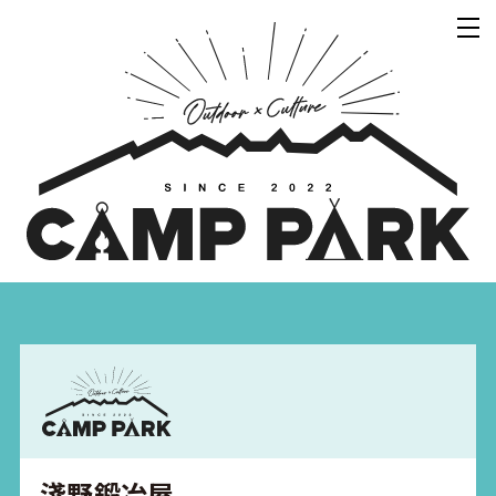
淺野鍛冶屋