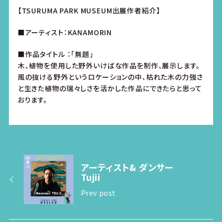
【TSURUMA PARK MUSEUM出展作者紹介】
■アーティスト：KANAMORIN
■作品タイトル ：「無題」
木、植物を使用した野外いけばな作品を制作、展示します。
風の抜ける野外というロケーションの中、枯れた木の力強さ
と生きた植物の瑞々しさを活かした作品にできたらと思って
おります。
アーティスト& ダンサー
Tujii
Prev post