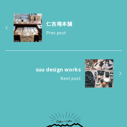
仁吉庵本舗
Prev post
suu design works
Next post