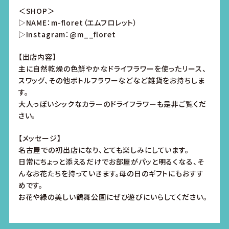
＜SHOP＞
▷NAME：m-floret（エムフロレット）
▷Instagram：@m__floret
【出店内容】
主に自然乾燥の色鮮やかなドライフラワーを使ったリース、
スワッグ、その他ボトルフラワーなどなど雑貨をお持ちしま
す。
大人っぽいシックなカラーのドライフラワーも是非ご覧くだ
さい。
【メッセージ】
名古屋での初出店になり、とても楽しみにしています。
日常にちょっと添えるだけでお部屋がパッと明るくなる、そ
んなお花たちを持っていきます。母の日のギフトにもおすす
めです。
お花や緑の美しい鶴舞公園にぜひ遊びにいらしてください。