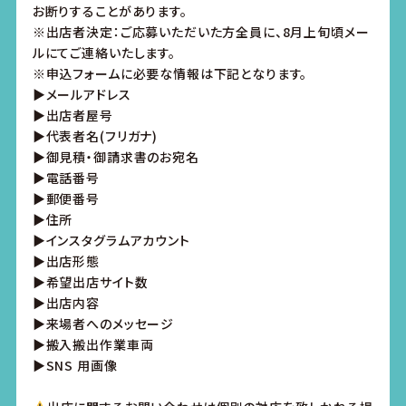
お断りすることがあります。
※出店者決定：ご応募いただいた方全員に、8月上旬頃メー
ルにてご連絡いたします。
※申込フォームに必要な情報は下記となります。
▶メールアドレス
▶出店者屋号
▶代表者名(フリガナ)
▶御見積・御請求書のお宛名
▶電話番号
▶郵便番号
▶住所
▶インスタグラムアカウント
▶出店形態
▶希望出店サイト数
▶出店内容
▶来場者へのメッセージ
▶搬入搬出作業車両
▶SNS 用画像