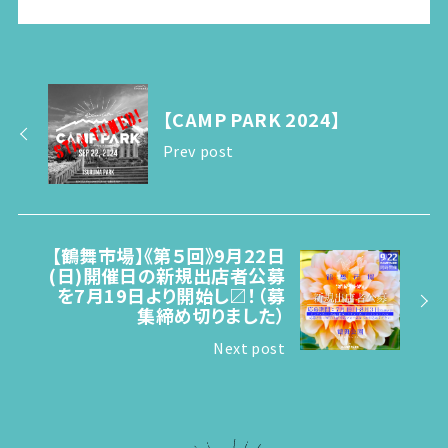
【CAMP PARK 2024】
Prev post
【鶴舞市場】《第５回》9月22日
(日)開催日の新規出店者公募
を7月19日より開始し〼！（募
集締め切りました）
Next post