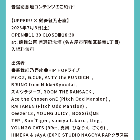
普選記念壇コンテンツのご紹介！
【UPPER!! × 鶴舞紅乃壱座】
2023年7月8日(土)
OPEN●11:30 CLOSE●18:30
at：鶴舞公園 普選記念壇 (名古屋市昭和区鶴舞1丁目)
入場料無料
出演者：
●鶴舞紅乃壱座●HIP HOPライブ
Mr.OZ, G.CUE, ANTY the KUNOICHI ,
BRUNO from NikkeiKyoudai ,
スギウラダーブ, ROOM THE RANSACK ,
Ace the Chosen onE (Pitch Odd Mansion) ,
RAITAMEN (Pitch Odd Mansion) ,
Ceezer13 , YOUNG JUICY , BOSS(is)ME
TEP , Sun’Tiger , sumiya takuro , LIng ,
YOUNGG CATS (9Re:, 真風, ひなりん, さくら) ,
HIMEKA & sAyA (EXPG STUDIO NAGOYA RAPクラス選