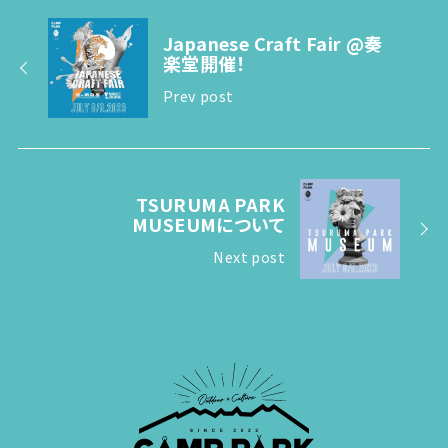
Japanese Craft Fair @奏
楽堂開催！
Prev post
TSURUMA PARK
MUSEUMについて
Next post