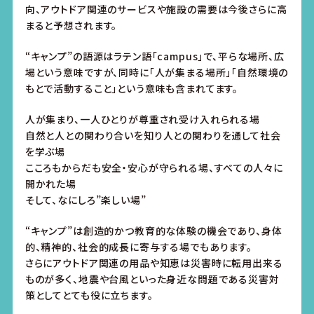
向、アウトドア関連のサービスや施設の需要は今後さらに高
まると予想されます。
“キャンプ”の語源はラテン語「campus」で、平らな場所、広
場という意味ですが、同時に「人が集まる場所」「自然環境の
もとで活動すること」という意味も含まれてます。
人が集まり、一人ひとりが尊重され受け入れられる場
自然と人との関わり合いを知り人との関わりを通して社会
を学ぶ場
こころもからだも安全・安心が守られる場、すべての人々に
開かれた場
そして、なにしろ”楽しい場”
“キャンプ”は創造的かつ教育的な体験の機会であり、身体
的、精神的、社会的成長に寄与する場でもあります。
さらにアウトドア関連の用品や知恵は災害時に転用出来る
ものが多く、地震や台風といった身近な問題である災害対
策としてとても役に立ちます。