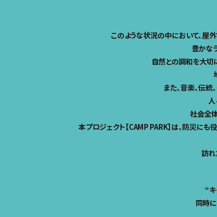
このような状況の中において、屋外
豊かな
自然との調和を大切
また、音楽、伝統、
人
社会全体
本プロジェクト【CAMP PARK】は、防災
訪れ
“キ
同時に