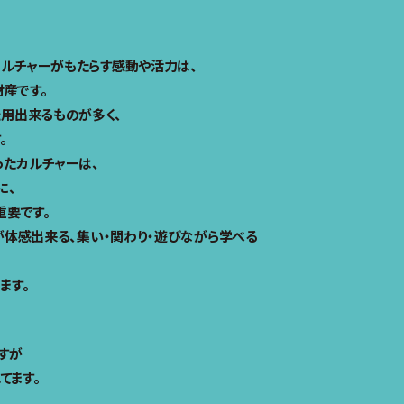
カルチャーがもたらす感動や活力は、
産です。
用出来るものが多く、
。
いったカルチャーは、
に、
重要です。
ツが体感出来る、集い・関わり・遊びながら学べる
ます。
ですが
てます。