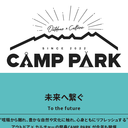
未来へ繋ぐ
To the future
“喧騒から離れ、豊かな自然や文化に触れ、心身ともにリフレッシュする
アウトドア× カルチャーの祭典CAMP PARK が今年も開催