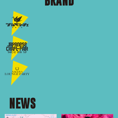
BRAND
NEWS