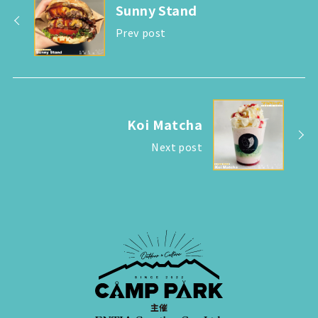
Sunny Stand
Prev post
Koi Matcha
Next post
主催