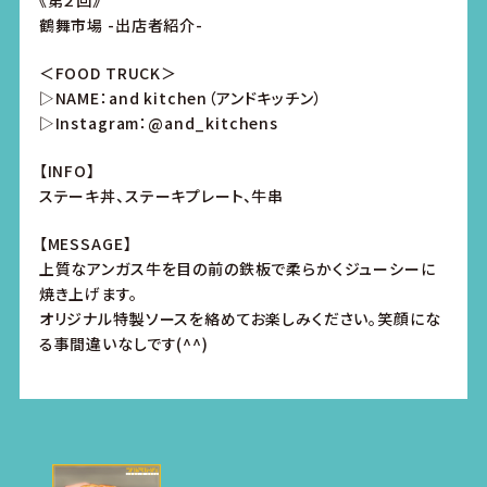
《第２回》
鶴舞市場 -出店者紹介-
＜FOOD TRUCK＞
▷NAME：and kitchen（アンドキッチン）
▷Instagram：@and_kitchens
【INFO】
ステーキ丼、ステーキプレート、牛串
【MESSAGE】
上質なアンガス牛を目の前の鉄板で柔らかくジューシーに
焼き上げます。
オリジナル特製ソースを絡めてお楽しみください。笑顔にな
る事間違いなしです(^^)