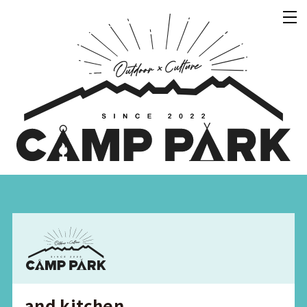
and kitchen