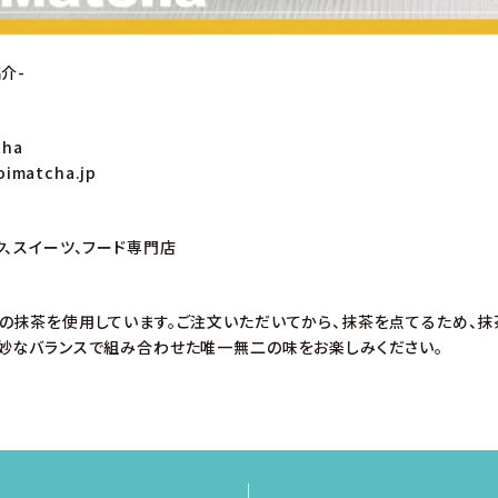
介-
cha
imatcha.jp
ク、スイーツ、フード専門店
の抹茶を使用しています。ご注文いただいてから、抹茶を点てるため、抹
妙なバランスで組み合わせた唯一無二の味をお楽しみください。