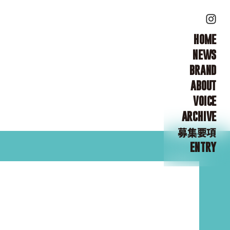
HOME
NEWS
BRAND
ABOUT
VOICE
ARCHIVE
募集要項
ENTRY