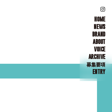
HOME
NEWS
BRAND
ABOUT
VOICE
ARCHIVE
募集要項
ENTRY