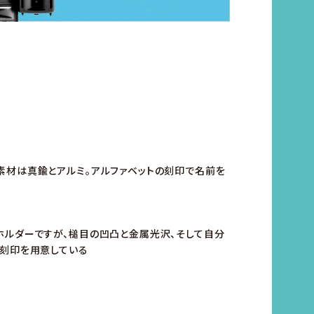
素材は真鍮とアルミ。アルファベットの刻印で名前を
ホルダーですが、槌目の凹凸と金属光沢、そして自分
の刻印を用意している