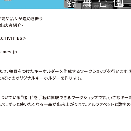
才能や品々が煌めき舞う
-出店者紹介-
CTIVITIES＞
lames.jp
たき、槌目をつけたキーホルダーを作成するワークショップを行います。
つだけのオリジナルキーホルダーを作ります。
ついている”槌目”を手軽に体験できるワークショップです。小さなキー
って、ずっと使いたくなる一品が出来上がります。アルファベットと数字