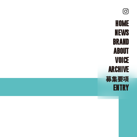
HOME
NEWS
BRAND
ABOUT
VOICE
ARCHIVE
募集要項
ENTRY