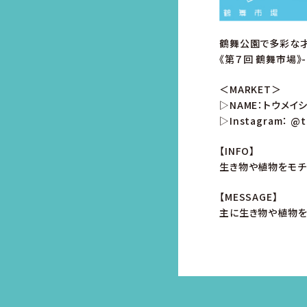
鶴舞公園で多彩な
《第７回 鶴舞市場》
＜MARKET＞
▷NAME：トウメイ
▷Instagram：
@t
【INFO】
生き物や植物をモチ
【MESSAGE】
主に生き物や植物を