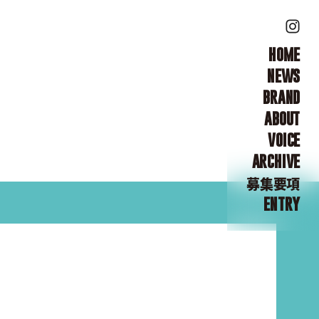
HOME
NEWS
BRAND
ABOUT
VOICE
ARCHIVE
募集要項
ENTRY