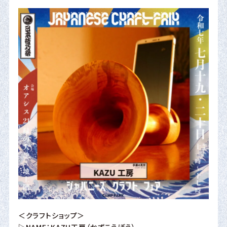
＜クラフトショップ＞
▷NAME：KAZU工房（かずこうぼう）