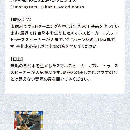
▷Instagram：
@kazu_woodworks
【取扱之品】
南信州でウッドターニングを中心とした木工芸品を作ってい
ます。最近では自然木を生かしたスマホスピーカー、ブルー
トゥーススピーカーが人気で、特にホーン系の曲は秀逸で
す。是非木の美しさと実際の音を聞いてください。
【口上】
無垢の自然木を生かしたスマホスピーカー、ブルートゥース
スピーカーが人気商品です。是非木の美しさと、スマホの音
とは思えない実際の音を聞いてみください。
AsamaWorks