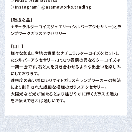
▷Instagram：
@asamaworks.trading
【取扱之品】
ナチュラルターコイズジュエリー(シルバーアクセサリー)とラ
ンプワークガラスアクセサリー
【口上】
様々な鉱山、産地の貴重なナチュラルターコイズをセットし
たシルバーアクセサリー。1つ1つ表情の異なるターコイズは
一期一会です。石と人を引き合わせるような出会いを楽しみ
にしております。
透明度の高いボロシリケイトガラスをランプワーカーの技法
により制作された繊細な模様のガラスアクセサリー。
太陽光など光が当たるとより煌びやかに輝くガラスの魅力
をお伝えできれば嬉しいです。