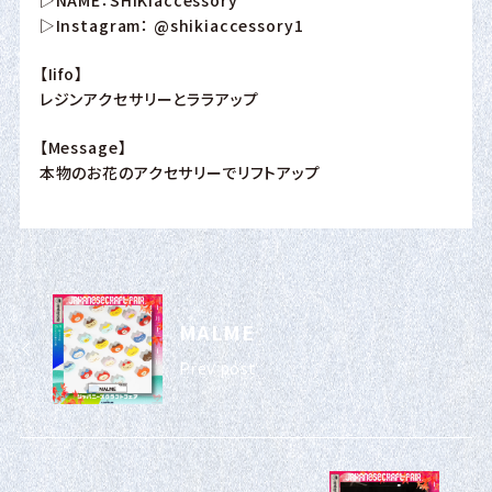
▷Instagram：
@shikiaccessory1
【Iifo】
レジンアクセサリーとララアップ
【Message】
本物のお花のアクセサリーでリフトアップ
MALME
Prev post