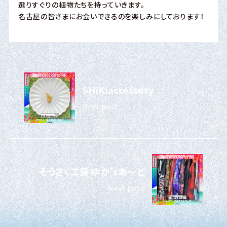
選りすぐりの植物たちを持っていきます。
名古屋の皆さまにお会いできるのを楽しみにしております！
SHiKiaccessory
Prev post
そうさく工房 ゆか’sあ～と
Next post