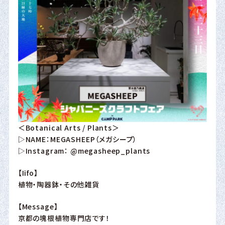
＜Botanical Arts / Plants＞
▷NAME：MEGASHEEP（メガシープ）
▷Instagram：
@megasheep_plants
【Iifo】
植物・陶器鉢・その他雑貨
【Message】
京都の塊根植物専門店です！