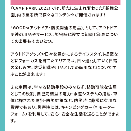
『CAMP PARK 2023』では、新たに生まれ変わった「鶴舞公
園」内の至る所で様々なコンテンツが開催されます！
「GOODs(アウトドア・防災関連の用品)」として、アウトドア
関連の用品やサービス、災害時に役立つ知識と道具につい
ての出展もそのひとつ。
アウトドアグッズや日々を豊かにするライフスタイル提案な
どにフォーカスを当てたエリアでは、日々進化していく日常
の楽しみ方、防災知識や用品としての転用などについて学
ぶことが出来ます！
また車両は、単なる移動手段のみならず、移動可能な住居
としての役割、自己完結型の電力・水道システムの搭載、車
体に施された防犯・防災対策など、防災時に非常に有用な
資産でもあり、災害時には、キャンピングカー（= モーター
フォーム）を利用して、安心・安全な生活を送ることができま
す。