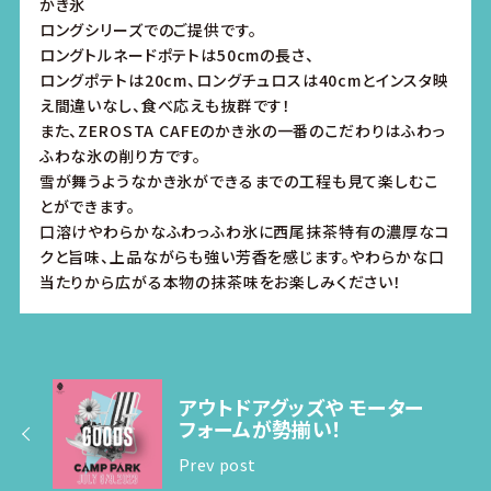
かき氷
ロングシリーズでのご提供です。
ロングトルネードポテトは50cmの長さ、
ロングポテトは20cm、ロングチュロスは40cmとインスタ映
え間違いなし、食べ応えも抜群です！
また、ZEROSTA CAFEのかき氷の一番のこだわりはふわっ
ふわな氷の削り方です。
雪が舞うようなかき氷ができるまでの工程も見て楽しむこ
とができます。
口溶けやわらかなふわっふわ氷に西尾抹茶特有の濃厚なコ
クと旨味、上品ながらも強い芳香を感じます。やわらかな口
当たりから広がる本物の抹茶味をお楽しみください！
アウトドアグッズや モーター
フォームが勢揃い！
Prev post