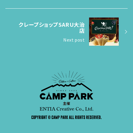
クレープショップSARU大治
店
Next post
主催