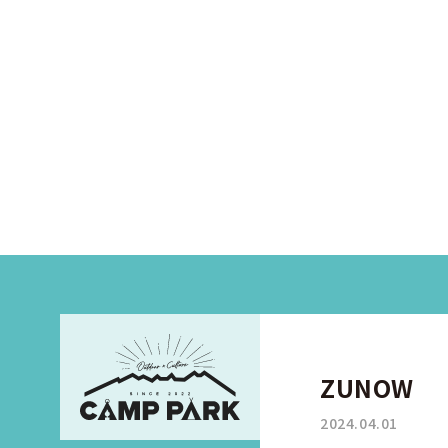
ZUNOW
2024.04.01