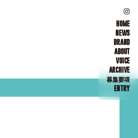
HOME
NEWS
BRAND
ABOUT
VOICE
ARCHIVE
募集要項
ENTRY