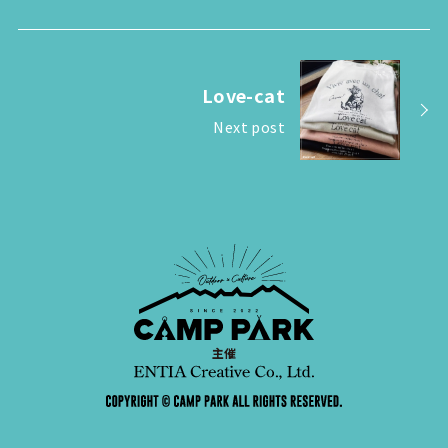
Love-cat
Next post
主催