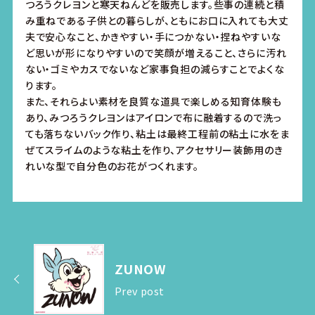
つろうクレヨンと寒天ねんどを販売します。些事の連続と積
み重ねである子供との暮らしが、ともにお口に入れても大丈
夫で安心なこと、かきやすい・手につかない・捏ねやすいな
ど思いが形になりやすいので笑顔が増えること、さらに汚れ
ない・ゴミやカスでないなど家事負担の減らすことでよくな
ります。
また、それらよい素材を良質な道具で楽しめる知育体験も
あり、みつろうクレヨンはアイロンで布に融着するので洗っ
ても落ちないバック作り、粘土は最終工程前の粘土に水をま
ぜてスライムのような粘土を作り、アクセサリー装飾用のき
れいな型で自分色のお花がつくれます。
ZUNOW
Prev post