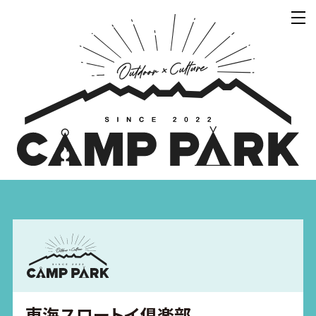
東海スロートイ俱楽部