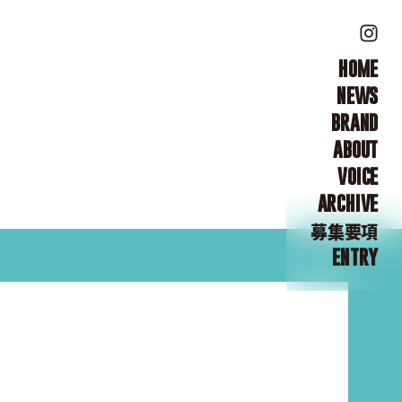
HOME
NEWS
BRAND
ABOUT
VOICE
ARCHIVE
募集要項
ENTRY