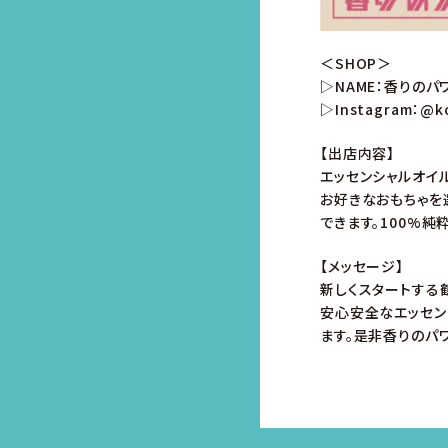
＜SHOP＞
▷NAME：香りのパ
▷Instagram：@k
【出店内容】
エッセンシャルオイ
お好きなおもちゃを
できます。100%
【メッセージ】
新しくスタートする
安心安全なエッセン
ます。是非香りのパ