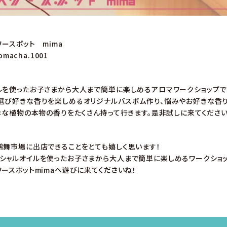
ワースポット mima
omacha.1001
ルを使ったお子さまから大人まで簡単に楽しめるアロマワークショップで
選び好きな香りを楽しめるオリジナルバスボム作り、悩みやお好きな香
純粋な植物の本物の香りをたくさん持って行きます。是非試しに来てください
鶴舞市場に出店できることをとても嬉しく思います！
シャルオイルを使ったお子さまから大人まで簡単に楽しめるワークショッ
ワースポットmimaへ遊びに来てくださいね！