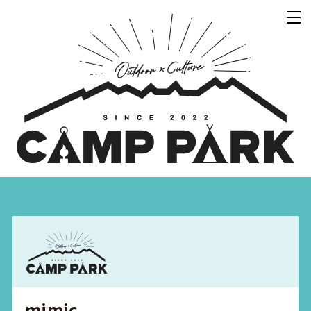
mimic