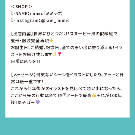
＜SHOP＞
▷NAME：mimic（ミミック）
▷Instagram：@iam_mimic
【出店内容】世界にひとつだけ！スヌーピー風の似顔絵で
髪形・服装完全再現
お誕生日、ご結婚、記念日、全ての思い出に寄り添える！イラ
ストをお届け致します
日常に彩りを！！
【メッセージ】何気ないシーンをイラストにしたり、アートと日
常は紙一重です！
これから何年後かのイラストを見比べて想い出になったら、
ここから先の行動は全て現代アートで最高
それが100年
後！あそぼー